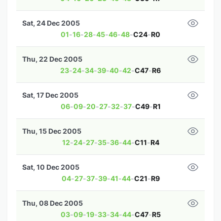
Sat, 24 Dec 2005
01
-
16
-
28
-
45
-
46
-
48
-
C24
-
R0
Thu, 22 Dec 2005
23
-
24
-
34
-
39
-
40
-
42
-
C47
-
R6
Sat, 17 Dec 2005
06
-
09
-
20
-
27
-
32
-
37
-
C49
-
R1
Thu, 15 Dec 2005
12
-
24
-
27
-
35
-
36
-
44
-
C11
-
R4
Sat, 10 Dec 2005
04
-
27
-
37
-
39
-
41
-
44
-
C21
-
R9
Thu, 08 Dec 2005
03
-
09
-
19
-
33
-
34
-
44
-
C47
-
R5