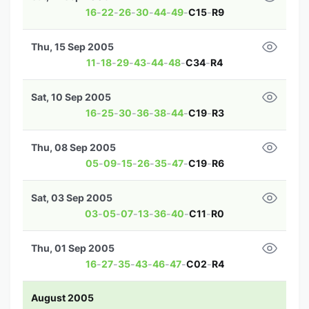
16
-
22
-
26
-
30
-
44
-
49
-
C15
-
R9
Thu, 15 Sep 2005
11
-
18
-
29
-
43
-
44
-
48
-
C34
-
R4
Sat, 10 Sep 2005
16
-
25
-
30
-
36
-
38
-
44
-
C19
-
R3
Thu, 08 Sep 2005
05
-
09
-
15
-
26
-
35
-
47
-
C19
-
R6
Sat, 03 Sep 2005
03
-
05
-
07
-
13
-
36
-
40
-
C11
-
R0
Thu, 01 Sep 2005
16
-
27
-
35
-
43
-
46
-
47
-
C02
-
R4
August 2005