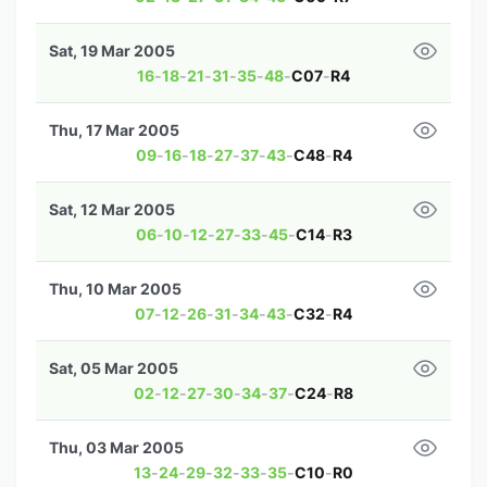
Sat, 19 Mar 2005
16
-
18
-
21
-
31
-
35
-
48
-
C07
-
R4
Thu, 17 Mar 2005
09
-
16
-
18
-
27
-
37
-
43
-
C48
-
R4
Sat, 12 Mar 2005
06
-
10
-
12
-
27
-
33
-
45
-
C14
-
R3
Thu, 10 Mar 2005
07
-
12
-
26
-
31
-
34
-
43
-
C32
-
R4
Sat, 05 Mar 2005
02
-
12
-
27
-
30
-
34
-
37
-
C24
-
R8
Thu, 03 Mar 2005
13
-
24
-
29
-
32
-
33
-
35
-
C10
-
R0