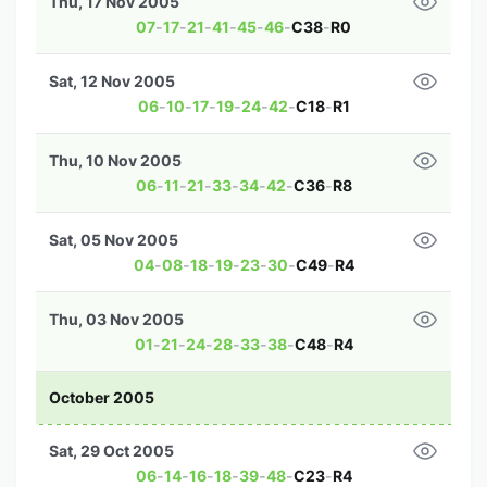
Thu, 17 Nov 2005
07
-
17
-
21
-
41
-
45
-
46
-
C38
-
R0
Sat, 12 Nov 2005
06
-
10
-
17
-
19
-
24
-
42
-
C18
-
R1
Thu, 10 Nov 2005
06
-
11
-
21
-
33
-
34
-
42
-
C36
-
R8
Sat, 05 Nov 2005
04
-
08
-
18
-
19
-
23
-
30
-
C49
-
R4
Thu, 03 Nov 2005
01
-
21
-
24
-
28
-
33
-
38
-
C48
-
R4
October 2005
Sat, 29 Oct 2005
06
-
14
-
16
-
18
-
39
-
48
-
C23
-
R4