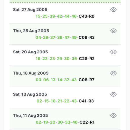
Sat, 27 Aug 2005
15
-
25
-
39
-
42
-
44
-
46
-
C43
-
R0
Thu, 25 Aug 2005
04
-
29
-
37
-
38
-
47
-
49
-
C08
-
R3
Sat, 20 Aug 2005
18
-
22
-
23
-
29
-
30
-
35
-
C28
-
R2
Thu, 18 Aug 2005
03
-
06
-
13
-
14
-
32
-
43
-
C08
-
R7
Sat, 13 Aug 2005
02
-
15
-
16
-
21
-
22
-
43
-
C41
-
R3
Thu, 11 Aug 2005
02
-
19
-
20
-
30
-
33
-
46
-
C22
-
R1