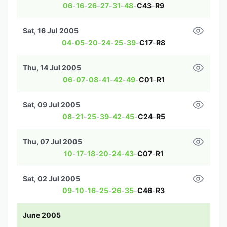
06
-
16
-
26
-
27
-
31
-
48
-
C43
-
R9
Sat, 16 Jul 2005
04
-
05
-
20
-
24
-
25
-
39
-
C17
-
R8
Thu, 14 Jul 2005
06
-
07
-
08
-
41
-
42
-
49
-
C01
-
R1
Sat, 09 Jul 2005
08
-
21
-
25
-
39
-
42
-
45
-
C24
-
R5
Thu, 07 Jul 2005
10
-
17
-
18
-
20
-
24
-
43
-
C07
-
R1
Sat, 02 Jul 2005
09
-
10
-
16
-
25
-
26
-
35
-
C46
-
R3
June 2005