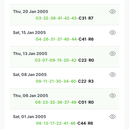
Thu, 20 Jan 2005
03
-
32
-
39
-
41
-
42
-
43
-
C31
-
R7
Sat, 15 Jan 2005
04
-
26
-
31
-
37
-
40
-
44
-
C41
-
R6
Thu, 13 Jan 2005
03
-
07
-
09
-
15
-
20
-
42
-
C22
-
R0
Sat, 08 Jan 2005
09
-
11
-
21
-
30
-
34
-
40
-
C22
-
R3
Thu, 06 Jan 2005
08
-
23
-
32
-
36
-
37
-
49
-
C01
-
R0
Sat, 01 Jan 2005
06
-
13
-
17
-
22
-
41
-
46
-
C44
-
R6