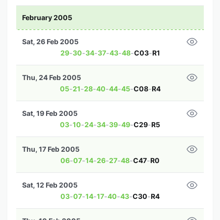
February 2005
Sat, 26 Feb 2005
29
-
30
-
34
-
37
-
43
-
48
-
C03
-
R1
Thu, 24 Feb 2005
05
-
21
-
28
-
40
-
44
-
45
-
C08
-
R4
Sat, 19 Feb 2005
03
-
10
-
24
-
34
-
39
-
49
-
C29
-
R5
Thu, 17 Feb 2005
06
-
07
-
14
-
26
-
27
-
48
-
C47
-
R0
Sat, 12 Feb 2005
03
-
07
-
14
-
17
-
40
-
43
-
C30
-
R4