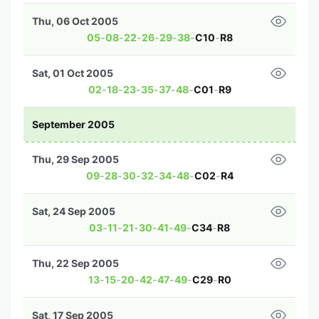
Thu, 06 Oct 2005
05
-
08
-
22
-
26
-
29
-
38
-
C10
-
R8
Sat, 01 Oct 2005
02
-
18
-
23
-
35
-
37
-
48
-
C01
-
R9
September 2005
Thu, 29 Sep 2005
09
-
28
-
30
-
32
-
34
-
48
-
C02
-
R4
Sat, 24 Sep 2005
03
-
11
-
21
-
30
-
41
-
49
-
C34
-
R8
Thu, 22 Sep 2005
13
-
15
-
20
-
42
-
47
-
49
-
C29
-
R0
Sat, 17 Sep 2005