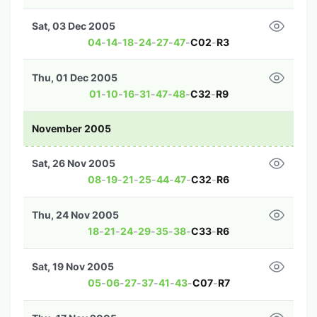
Sat, 03 Dec 2005
04
-
14
-
18
-
24
-
27
-
47
-
C02
-
R3
Thu, 01 Dec 2005
01
-
10
-
16
-
31
-
47
-
48
-
C32
-
R9
November 2005
Sat, 26 Nov 2005
08
-
19
-
21
-
25
-
44
-
47
-
C32
-
R6
Thu, 24 Nov 2005
18
-
21
-
24
-
29
-
35
-
38
-
C33
-
R6
Sat, 19 Nov 2005
05
-
06
-
27
-
37
-
41
-
43
-
C07
-
R7