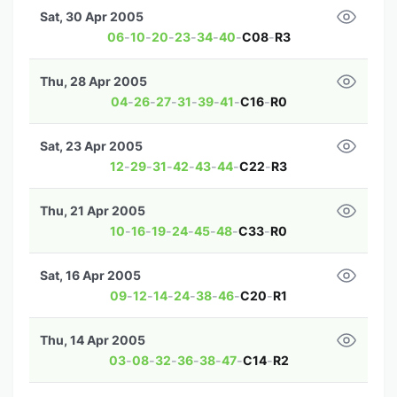
Sat, 30 Apr 2005
06
-
10
-
20
-
23
-
34
-
40
-
C08
-
R3
Thu, 28 Apr 2005
04
-
26
-
27
-
31
-
39
-
41
-
C16
-
R0
Sat, 23 Apr 2005
12
-
29
-
31
-
42
-
43
-
44
-
C22
-
R3
Thu, 21 Apr 2005
10
-
16
-
19
-
24
-
45
-
48
-
C33
-
R0
Sat, 16 Apr 2005
09
-
12
-
14
-
24
-
38
-
46
-
C20
-
R1
Thu, 14 Apr 2005
03
-
08
-
32
-
36
-
38
-
47
-
C14
-
R2