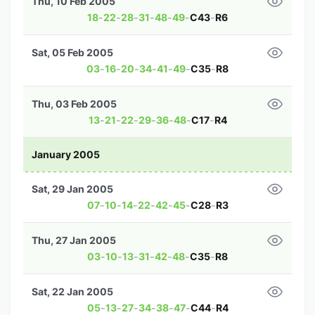
Thu, 10 Feb 2005
18
-
22
-
28
-
31
-
48
-
49
-
C43
-
R6
Sat, 05 Feb 2005
03
-
16
-
20
-
34
-
41
-
49
-
C35
-
R8
Thu, 03 Feb 2005
13
-
21
-
22
-
29
-
36
-
48
-
C17
-
R4
January 2005
Sat, 29 Jan 2005
07
-
10
-
14
-
22
-
42
-
45
-
C28
-
R3
Thu, 27 Jan 2005
03
-
10
-
13
-
31
-
42
-
48
-
C35
-
R8
Sat, 22 Jan 2005
05
-
13
-
27
-
34
-
38
-
47
-
C44
-
R4