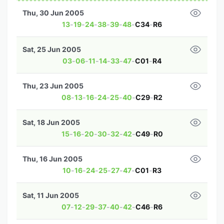
Thu, 30 Jun 2005
13
-
19
-
24
-
38
-
39
-
48
-
C34
-
R6
Sat, 25 Jun 2005
03
-
06
-
11
-
14
-
33
-
47
-
C01
-
R4
Thu, 23 Jun 2005
08
-
13
-
16
-
24
-
25
-
40
-
C29
-
R2
Sat, 18 Jun 2005
15
-
16
-
20
-
30
-
32
-
42
-
C49
-
R0
Thu, 16 Jun 2005
10
-
16
-
24
-
25
-
27
-
47
-
C01
-
R3
Sat, 11 Jun 2005
07
-
12
-
29
-
37
-
40
-
42
-
C46
-
R6