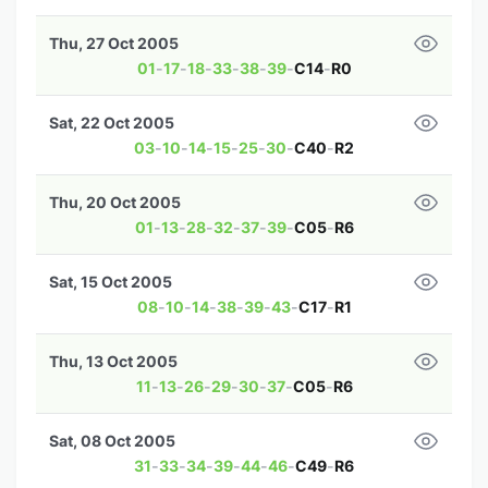
Thu, 27 Oct 2005
01
-
17
-
18
-
33
-
38
-
39
-
C14
-
R0
Sat, 22 Oct 2005
03
-
10
-
14
-
15
-
25
-
30
-
C40
-
R2
Thu, 20 Oct 2005
01
-
13
-
28
-
32
-
37
-
39
-
C05
-
R6
Sat, 15 Oct 2005
08
-
10
-
14
-
38
-
39
-
43
-
C17
-
R1
Thu, 13 Oct 2005
11
-
13
-
26
-
29
-
30
-
37
-
C05
-
R6
Sat, 08 Oct 2005
31
-
33
-
34
-
39
-
44
-
46
-
C49
-
R6